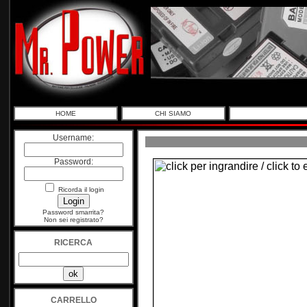
HOME
CHI SIAMO
Username:
Password:
Ricorda il login
Password smarrita?
Non sei registrato?
RICERCA
CARRELLO